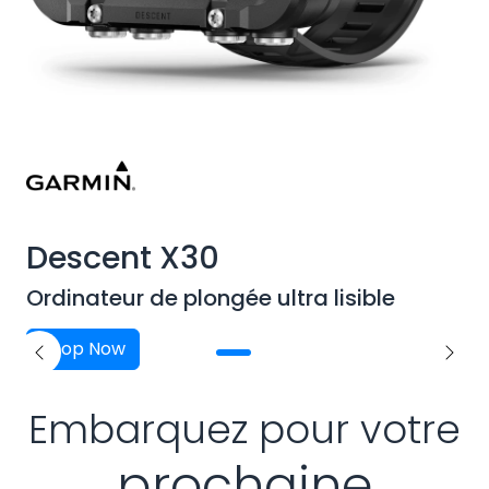
Descent X30
Ordinateur de plongée ultra lisible
Shop Now
Previous
Next
Embarquez pour votre
prochaine