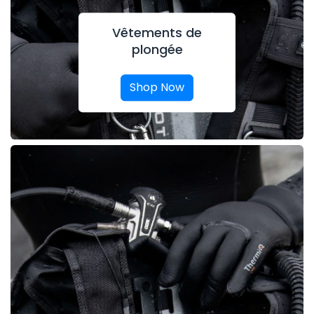
Vêtements de
plongée
Shop Now