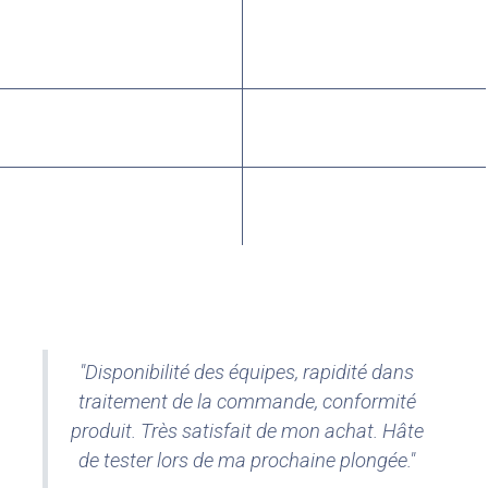
"Disponibilité des équipes, rapidité dans
traitement de la commande, conformité
produit. Très satisfait de mon achat. Hâte
de tester lors de ma prochaine plongée."