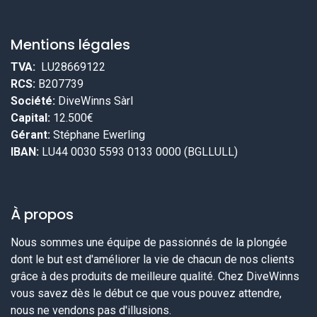
Mentions légales
TVA:
LU28669122
RCS:
B207739
Société:
DiveWinns Sàrl
Capital:
12.500€
Gérant:
Stéphane Ewerling
IBAN:
LU44 0030 5593 0133 0000 (BGLLULL)
À propos
Nous sommes une équipe de passionnés de la plongée
dont le but est d'améliorer la vie de chacun de nos clients
grâce à des produits de meilleure qualité. Chez DiveWinns
vous savez dès le début ce que vous pouvez attendre,
nous ne vendons pas d'illusions.