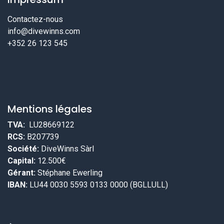
Contactez-nous
info@divewinns.com
+352 26 123 545
Mentions légales
TVA:
LU28669122
RCS:
B207739
Société:
DiveWinns Sàrl
Capital:
12.500€
Gérant:
Stéphane Ewerling
IBAN:
LU44 0030 5593 0133 0000 (BGLLULL)