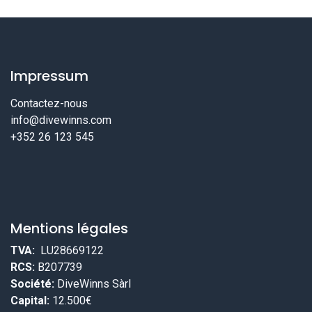
Impressum
Contactez-nous
info@divewinns.com
+352 26 123 545
Mentions légales
TVA:
LU28669122
RCS:
B207739
Société:
DiveWinns Sàrl
Capital:
12.500€