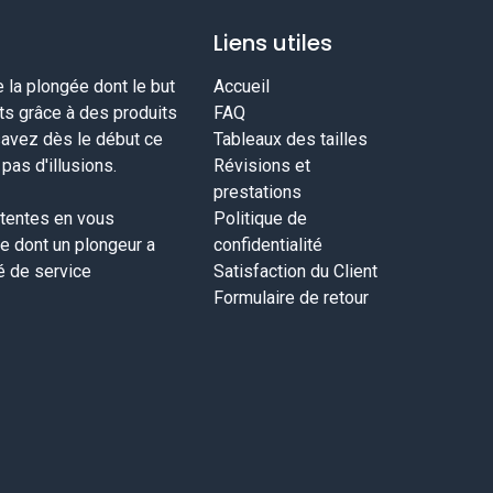
Liens utiles
la plongée dont le but
Accueil
nts grâce à des produits
FAQ
savez dès le début ce
Tableaux des tailles
as d'illusions.
Révisions et
prestations
tentes en vous
Politique de
ce dont un plongeur a
confidentialité
té de service
Satisfaction du Client
Formulaire de retour