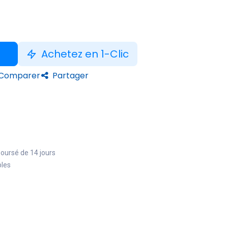
Achetez en 1-Clic
Comparer
Partager
boursé de 14 jours
bles