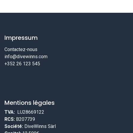
Impressum
Contactez-nous
info@divewinns.com
+352 26 123 545
Mentions légales
TVA:
LU28669122
RCS:
B207739
Société:
DiveWinns Sàrl