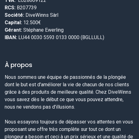
TVA:
LU28669122
RCS:
B207739
Société:
DiveWinns Sàrl
Capital:
12.500€
Gérant:
Stéphane Ewerling
IBAN:
LU44 0030 5593 0133 0000 (BGLLULL)
À propos
Nous sommes une équipe de passionnés de la plongée
dont le but est d'améliorer la vie de chacun de nos clients
grâce à des produits de meilleure qualité. Chez DiveWinns
vous savez dès le début ce que vous pouvez attendre,
nous ne vendons pas d'illusions.
Nous essayons toujours de dépasser vos attentes en vous
proposant une offre très complète sur tout ce dont un
plongeur a besoin et ceci à un prix sérieux et une qualité de