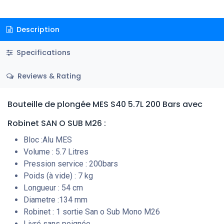
Description
Specifications
Reviews & Rating
Bouteille de plongée MES S40 5.7L 200 Bars avec
Robinet SAN O SUB M26 :
Bloc :Alu MES
Volume : 5.7 Litres
Pression service : 200bars
Poids (à vide) : 7 kg
Longueur : 54 cm
Diametre :134 mm
Robinet : 1 sortie San o Sub Mono M26
Livré sans poignée