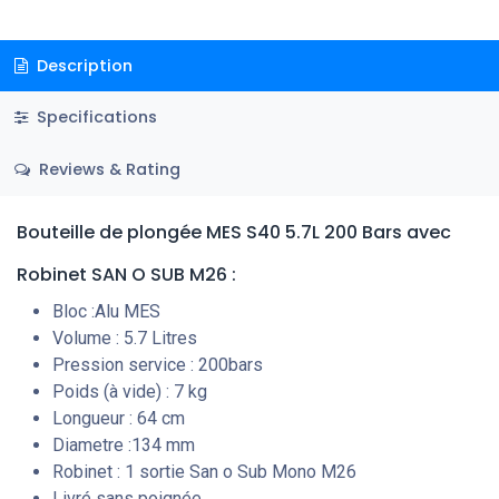
Description
Specifications
Reviews & Rating
Bouteille de plongée MES S40 5.7L 200 Bars avec
Robinet SAN O SUB M26 :
Bloc :Alu MES
Volume : 5.7 Litres
Pression service : 200bars
Poids (à vide) : 7 kg
Longueur : 64 cm
Diametre :134 mm
Robinet : 1 sortie San o Sub Mono M26
Livré sans poignée