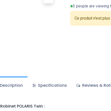
3 people are viewing t
Ce produit n'est plus
Description
Specifications
Reviews & Rat
 Robinet POLARIS Twin
: