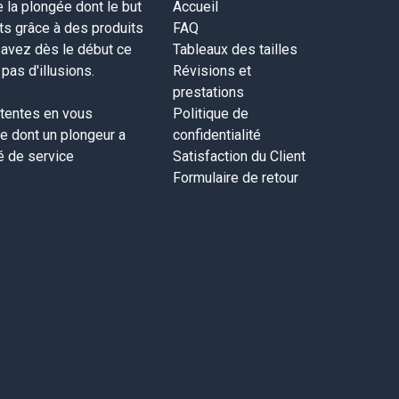
la plongée dont le but
Accueil
nts grâce à des produits
FAQ
savez dès le début ce
Tableaux des tailles
as d'illusions.
Révisions et
prestations
tentes en vous
Politique de
ce dont un plongeur a
confidentialité
té de service
Satisfaction du Client
Formulaire de retour