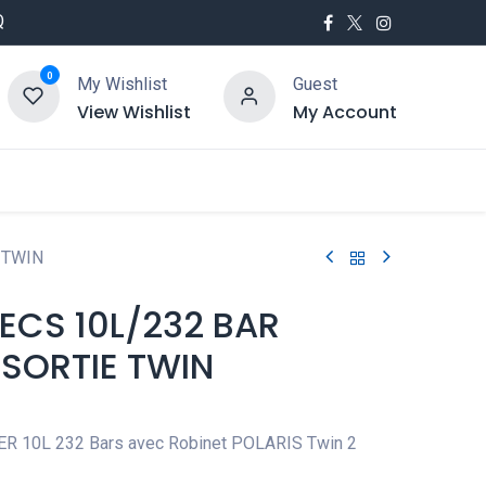
Q
0
My Wishlist
Guest
View Wishlist
My Account
utés
Service
 TWIN
 ECS 10L/232 BAR
 SORTIE TWIN
ER 10L 232 Bars avec Robinet POLARIS Twin 2