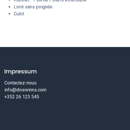
Livré sans poignée
Culot
Impressum
Contactez-nous
info@divewinns.com
+352 26 123 545