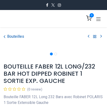
Se rendre au contenu
0
Bouteilles
BOUTEILLE FABER 12L LONG/232
BAR HOT DIPPED ROBINET 1
SORTIE EXP. GAUCHE
(0 review)
Bouteille FABER 12L Long 232 Bars avec Robinet POLARIS
1 Sortie Extensible Gauche