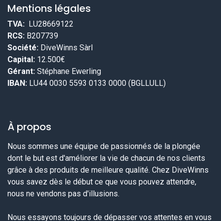
Mentions légales
TVA:
LU28669122
RCS:
B207739
Société:
DiveWinns Sàrl
Capital:
12.500€
Gérant:
Stéphane Ewerling
IBAN:
LU44 0030 5593 0133 0000 (BGLLULL)
À propos
Nous sommes une équipe de passionnés de la plongée
dont le but est d'améliorer la vie de chacun de nos clients
grâce à des produits de meilleure qualité. Chez DiveWinns
vous savez dès le début ce que vous pouvez attendre,
nous ne vendons pas d'illusions.
Nous essayons toujours de dépasser vos attentes en vous