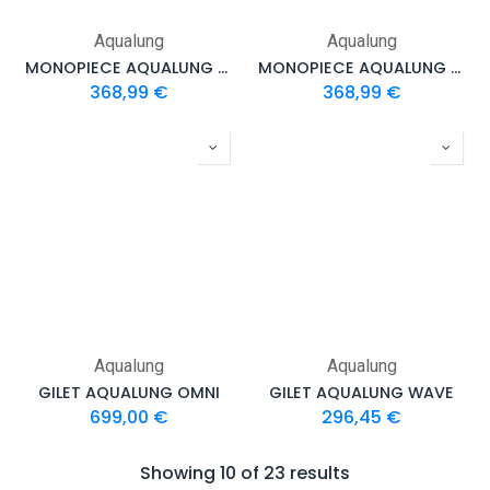
Aqualung
Aqualung
MONOPIECE AQUALUNG FREEFLEX HOMME 2MM
MONOPIECE AQUALUNG FREEFLEX FEMME 2MM
368,99
€
368,99
€
Aqualung
Aqualung
GILET AQUALUNG OMNI
GILET AQUALUNG WAVE
699,00
€
296,45
€
Showing 10 of 23 results