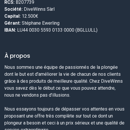
RCS:
B207739
Société:
DiveWinns Sàrl
Capital:
12.500€
Gérant:
Stéphane Ewerling
IBAN:
LU44 0030 5593 0133 0000 (BGLLULL)
À propos
Nous sommes une équipe de passionnés de la plongée
dont le but est d'améliorer la vie de chacun de nos clients
grâce à des produits de meilleure qualité. Chez DiveWinns
vous savez dès le début ce que vous pouvez attendre,
nous ne vendons pas d'illusions.
Nous essayons toujours de dépasser vos attentes en vous
proposant une offre très complète sur tout ce dont un
plongeur a besoin et ceci à un prix sérieux et une qualité de
service extraordinaire.