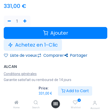
331,00
€
Ajouter
Achetez en 1-Clic
Liste de voeux
Comparer
Partager
ALCAN
Conditions générales
Garantie satisfait ou remboursé de 14 jours
Livraison : 2-3 jours ouvrables
Price:
Add to Cart
331,00
€
0
Home
Search
Wishlist
Account