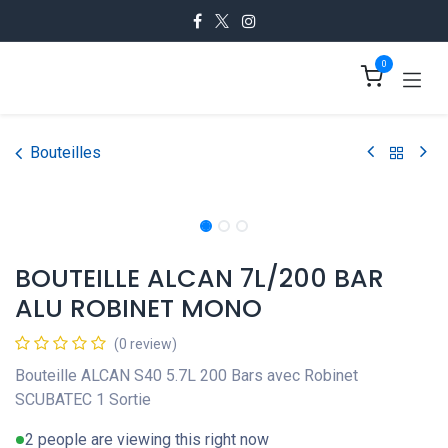
Se rendre au contenu
0
Bouteilles
BOUTEILLE ALCAN 7L/200 BAR
ALU ROBINET MONO
(0 review)
Bouteille ALCAN S40 5.7L 200 Bars avec Robinet
SCUBATEC 1 Sortie
2 people are viewing this right now