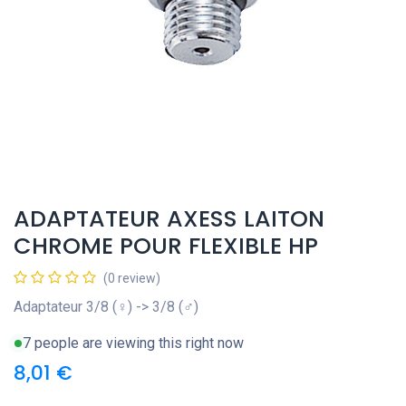
ADAPTATEUR AXESS LAITON
CHROME POUR FLEXIBLE HP
(0 review)
Adaptateur 3/8 (♀) -> 3/8 (♂)
7 people are viewing this right now
8,01
€