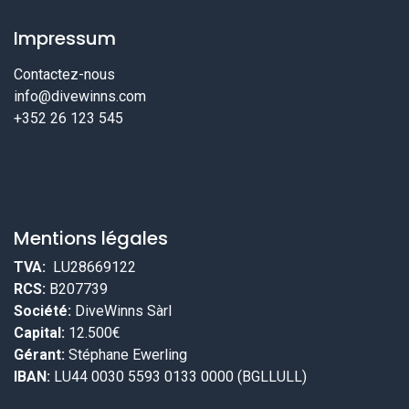
Impressum
Contactez-nous
info@divewinns.com
+352 26 123 545
Mentions légales
TVA:
LU28669122
RCS:
B207739
Société:
DiveWinns Sàrl
Capital:
12.500€
Gérant:
Stéphane Ewerling
IBAN:
LU44 0030 5593 0133 0000 (BGLLULL)