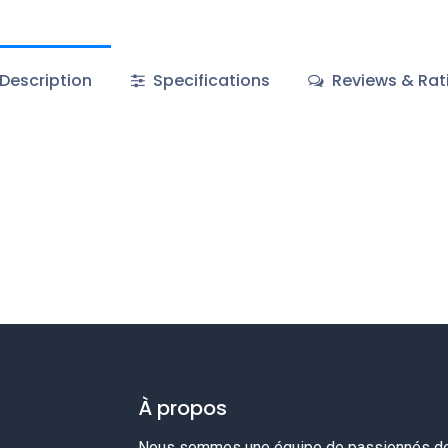
Description
Specifications
Reviews & Rat
À propos
Nous sommes une équipe de passionnés de 