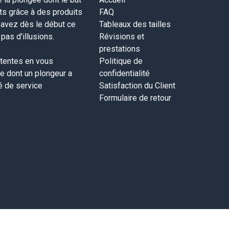
nts grâce à des produits
FAQ
savez dès le début ce
Tableaux des tailles
as d'illusions.
Révisions et
prestations
tentes en vous
Politique de
ce dont un plongeur a
confidentialité
té de service
Satisfaction du Client
Formulaire de retour