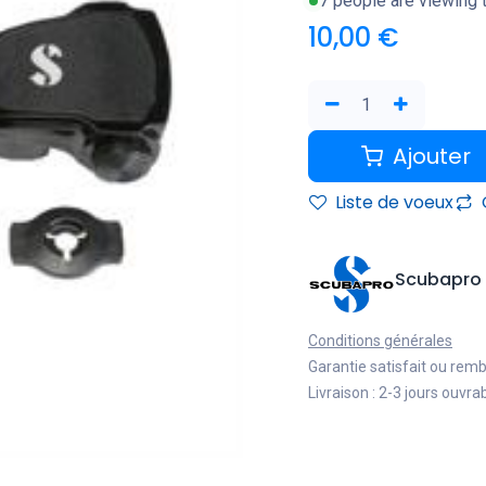
7 people are viewing t
10,00
€
Ajouter
Liste de voeux
Scubapro
Conditions générales
Garantie satisfait ou rem
Livraison : 2-3 jours ouvra