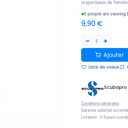
respectueux de l’envir
6 people are viewing t
9,90
€
Ajouter
Liste de voeux
Scubapro
Conditions générales
Garantie satisfait ou rem
Livraison : 2-3 jours ouvra