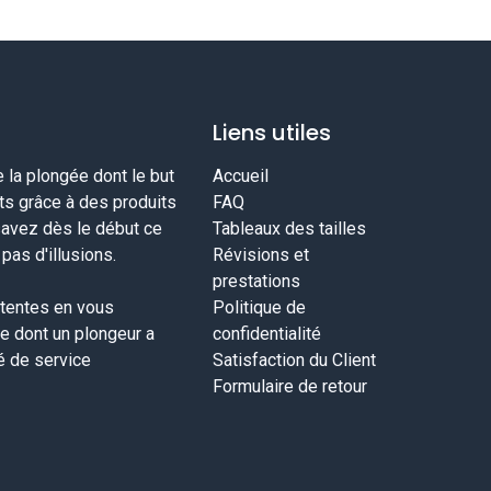
Liens utiles
la plongée dont le but
Accueil
nts grâce à des produits
FAQ
savez dès le début ce
Tableaux des tailles
as d'illusions.
Révisions et
prestations
tentes en vous
Politique de
ce dont un plongeur a
confidentialité
té de service
Satisfaction du Client
Formulaire de retour