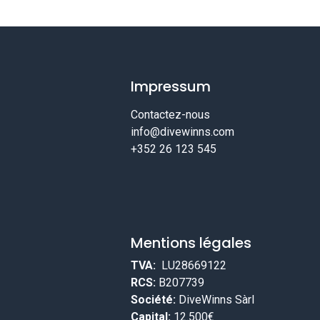
Impressum
Contactez-nous
info@divewinns.com
+352 26 123 545
Mentions légales
TVA:
LU28669122
RCS:
B207739
Société:
DiveWinns Sàrl
Capital:
12.500€