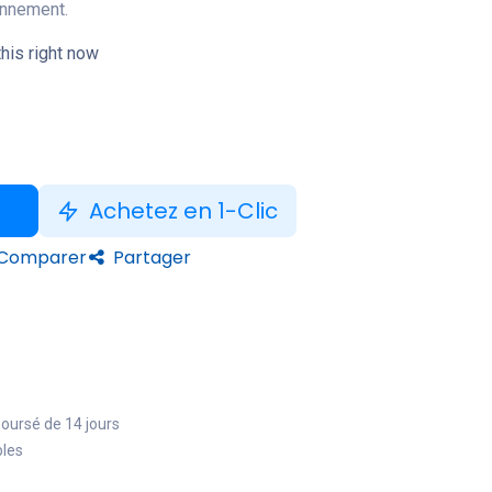
onnement.
his right now
Achetez en 1-Clic
Comparer
Partager
boursé de 14 jours
bles