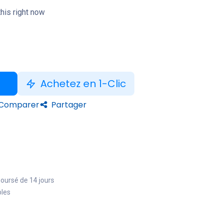
his right now
Achetez en 1-Clic
Comparer
Partager
boursé de 14 jours
bles