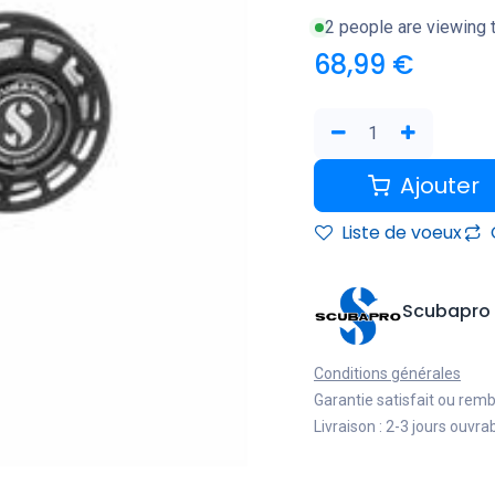
2 people are viewing t
68,99
€
Ajouter
Liste de voeux
Scubapro
Conditions générales
Garantie satisfait ou rem
Livraison : 2-3 jours ouvra