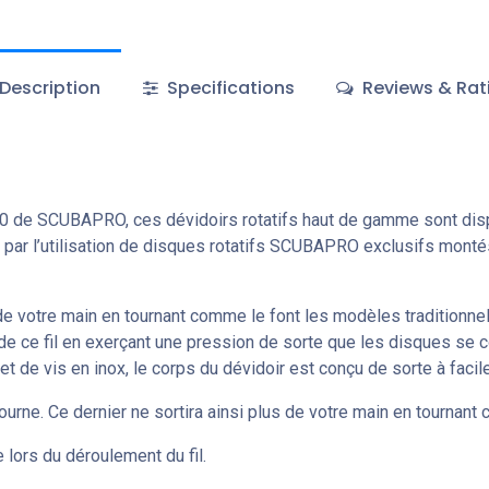
Description
Specifications
Reviews & Rat
50 de SCUBAPRO, ces dévidoirs rotatifs haut de gamme sont disp
e par l’utilisation de disques rotatifs SCUBAPRO exclusifs monté
 de votre main en tournant comme le font les modèles traditionnels
de ce fil en exerçant une pression de sorte que les disques se co
 et de vis en inox, le corps du dévidoir est conçu de sorte à fac
ourne. Ce dernier ne sortira ainsi plus de votre main en tournant
lors du déroulement du fil.