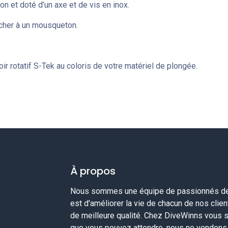
on et doté d’un axe et de vis en inox.
acher à un mousqueton.
ir rotatif S-Tek au coloris de votre matériel de plongée.
À propos
Nous sommes une équipe de passionnés de 
est d'améliorer la vie de chacun de nos clie
de meilleure qualité. Chez DiveWinns vous 
que vous pouvez attendre, nous ne vendons p