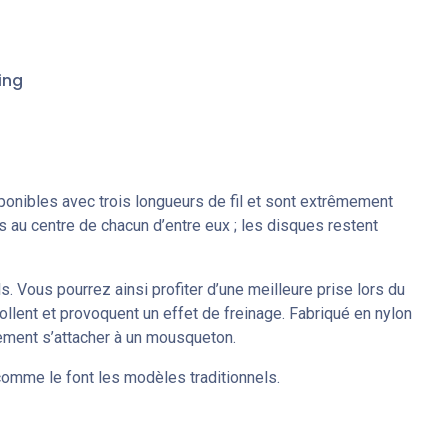
ing
onibles avec trois longueurs de fil et sont extrêmement
s au centre de chacun d’entre eux ; les disques restent
. Vous pourrez ainsi profiter d’une meilleure prise lors du
llent et provoquent un effet de freinage. Fabriqué en nylon
ilement s’attacher à un mousqueton.
 comme le font les modèles traditionnels.