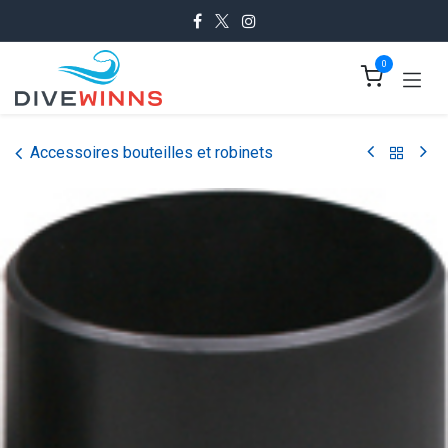
Se rendre au contenu
0
Accessoires bouteilles et robinets