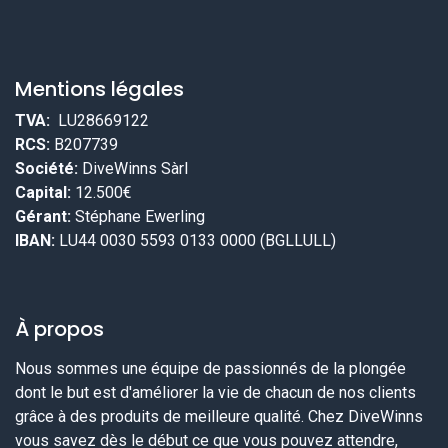
Mentions légales
TVA:
LU28669122
RCS:
B207739
Société:
DiveWinns Sàrl
Capital:
12.500€
Gérant:
Stéphane Ewerling
IBAN:
LU44 0030 5593 0133 0000 (BGLLULL)
À propos
Nous sommes une équipe de passionnés de la plongée
dont le but est d'améliorer la vie de chacun de nos clients
grâce à des produits de meilleure qualité. Chez DiveWinns
vous savez dès le début ce que vous pouvez attendre,