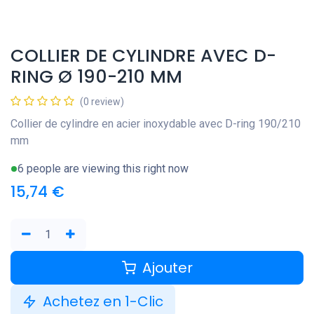
COLLIER DE CYLINDRE AVEC D-
RING Ø 190-210 MM
(0 review)
Collier de cylindre en acier inoxydable avec D-ring 190/210
mm
6 people are viewing this right now
15,74
€
Ajouter
Achetez en 1-Clic