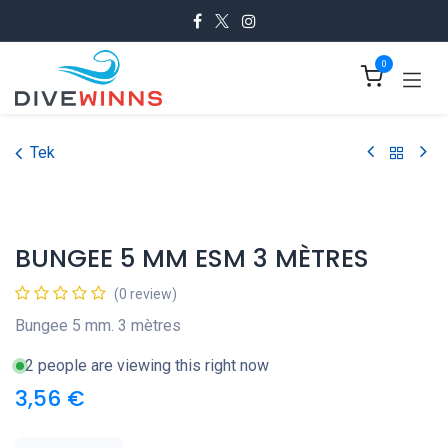
Se rendre au contenu
0
Tek
BUNGEE 5 MM ESM 3 MÈTRES
(0 review)
Bungee 5 mm. 3 mètres
2 people are viewing this right now
3,56
€