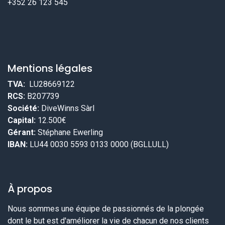
+352 26 123 545
Mentions légales
TVA:
LU28669122
RCS:
B207739
Société:
DiveWinns Sàrl
Capital:
12.500€
Gérant:
Stéphane Ewerling
IBAN:
LU44 0030 5593 0133 0000 (BGLLULL)
À propos
Nous sommes une équipe de passionnés de la plongée
dont le but est d'améliorer la vie de chacun de nos clients