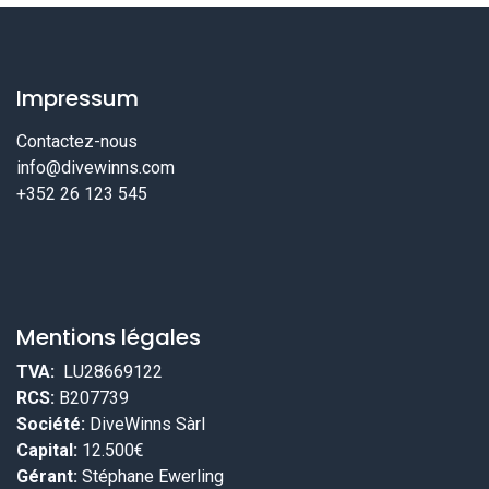
Impressum
Contactez-nous
info@divewinns.com
+352 26 123 545
Mentions légales
TVA:
LU28669122
RCS:
B207739
Société:
DiveWinns Sàrl
Capital:
12.500€
Gérant:
Stéphane Ewerling