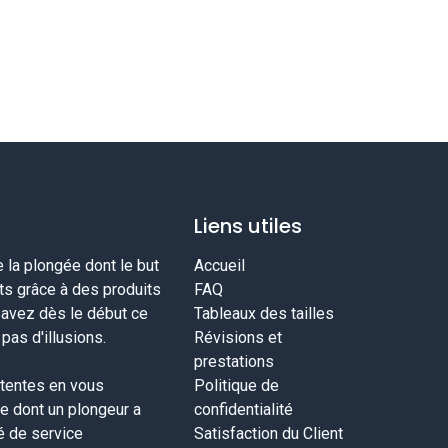
Liens utiles
la plongée dont le but
Accueil
nts grâce à des produits
FAQ
savez dès le début ce
Tableaux des tailles
as d'illusions.
Révisions et
prestations
tentes en vous
Politique de
ce dont un plongeur a
confidentialité
té de service
Satisfaction du Client