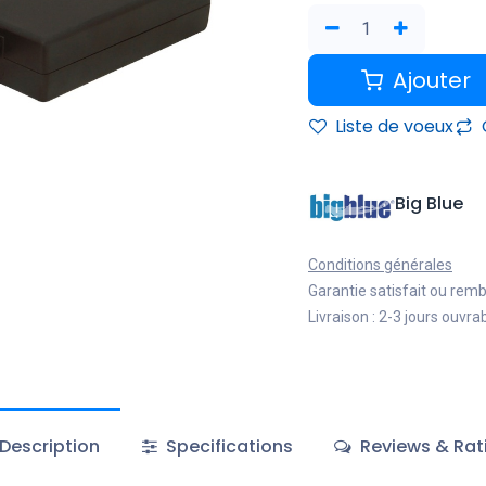
Ajouter
Liste de voeux
Big Blue
Conditions générales
Garantie satisfait ou rem
Livraison : 2-3 jours ouvra
Description
Specifications
Reviews & Rat