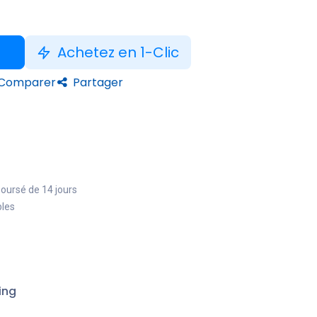
Achetez en 1-Clic
Comparer
Partager
boursé de 14 jours
bles
ing