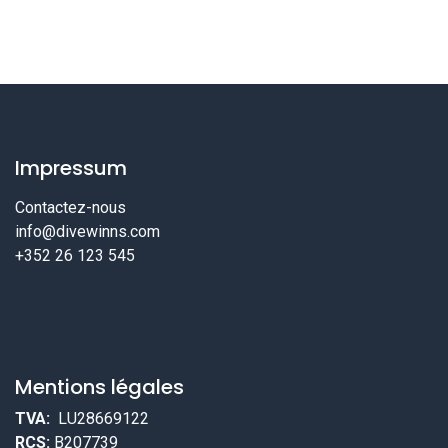
Impressum
Contactez-nous
info@divewinns.com
+352 26 123 545
Mentions légales
TVA:
LU28669122
RCS:
B207739