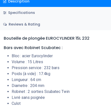
Description
Specifications
Reviews & Rating
Bouteille de plongée EUROCYLINDER 15L 232
Bars
avec Robinet Scubatec
:
Bloc : acier Eurocylinder
Volume : 15 Litres
Pression service : 232 bars
Poids (à vide) : 17.4kg
Longueur : 64 cm
Diametre : 204 mm
Robinet : 2 sorties Scubatec Twin
Livré sans poignée
Culot