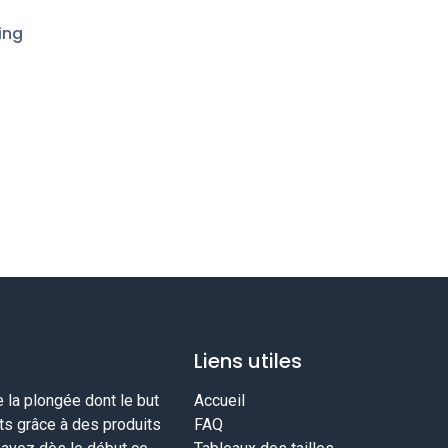
ing
Liens utiles
la plongée dont le but
Accueil
nts grâce à des produits
FAQ