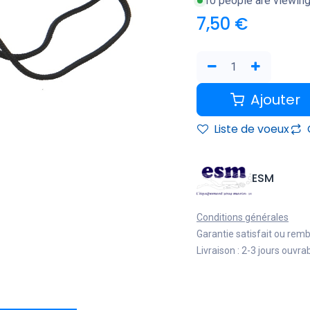
10 people are viewing
7,50
€
Ajouter
Liste de voeux
ESM
Conditions générales
Garantie satisfait ou rem
Livraison : 2-3 jours ouvra