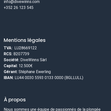
info@divewinns.com
+352 26 123 545
Mentions légales
TVA:
LU28669122
RCS:
B207739
Société:
DiveWinns Sàrl
Capital:
12.500€
Gérant:
Stéphane Ewerling
IBAN:
LU44 0030 5593 0133 0000 (BGLLULL)
À propos
Nous sommes une équipe de passionnés de la plongée