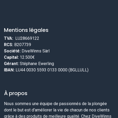
Mentions légales
TVA:
LU28669122
RCS:
B207739
Société:
DiveWinns Sàrl
Capital:
12.500€
Gérant:
Stéphane Ewerling
IBAN:
LU44 0030 5593 0133 0000 (BGLLULL)
À propos
Nous sommes une équipe de passionnés de la plongée
dont le but est d'améliorer la vie de chacun de nos clients
grâce à des produits de meilleure qualité. Chez DiveWinns