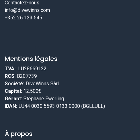
Contactez-nous
info@divewinns.com
+352 26 123 545
Mentions légales
TVA:
LU28669122
RCS:
B207739
Société:
DiveWinns Sàrl
Capital:
12.500€
Gérant:
Stéphane Ewerling
IBAN:
LU44 0030 5593 0133 0000 (BGLLULL)
À propos