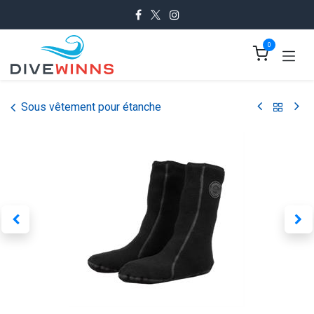
Se rendre au contenu
0
Sous vêtement pour étanche