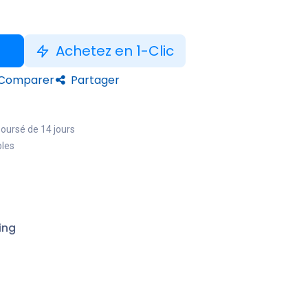
Achetez en 1-Clic
Comparer
Partager
boursé de 14 jours
bles
ing