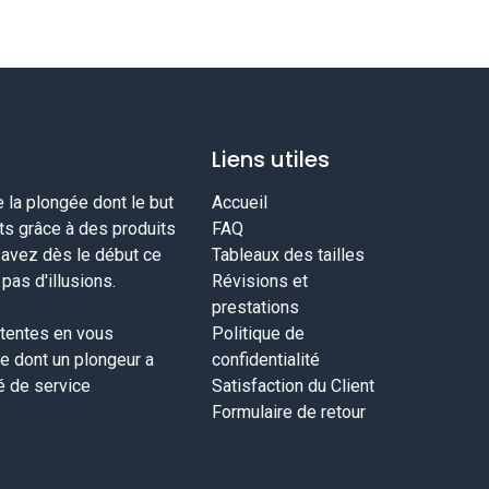
Liens utiles
la plongée dont le but
Accueil
nts grâce à des produits
FAQ
savez dès le début ce
Tableaux des tailles
as d'illusions.
Révisions et
prestations
tentes en vous
Politique de
ce dont un plongeur a
confidentialité
té de service
Satisfaction du Client
Formulaire de retour