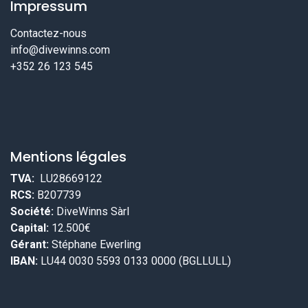
Impressum
Contactez-nous
info@divewinns.com
+352 26 123 545
Mentions légales
TVA:
LU28669122
RCS:
B207739
Société:
DiveWinns Sàrl
Capital:
12.500€
Gérant:
Stéphane Ewerling
IBAN:
LU44 0030 5593 0133 0000 (BGLLULL)