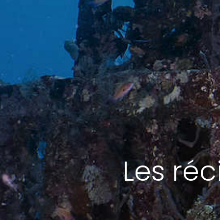
Les réc