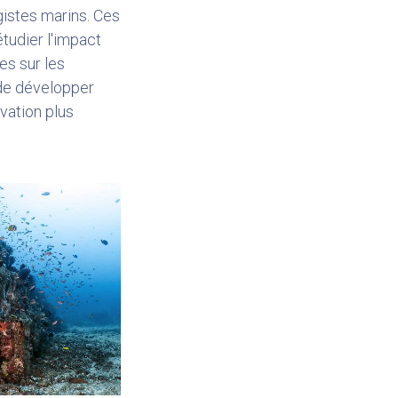
ogistes marins. Ces
tudier l'impact
es sur les
de développer
vation plus