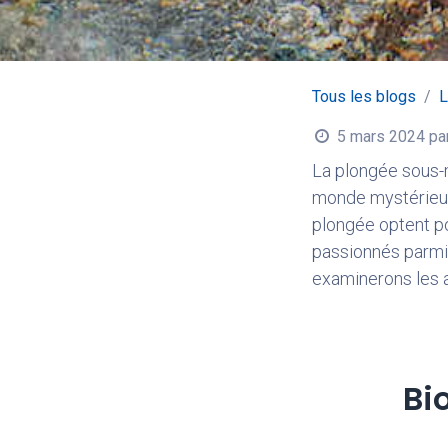
Tous les blogs
L
5 mars 2024
pa
La plongée sous-m
monde mystérieux
plongée optent pou
passionnés parmi l
examinerons les a
Bi