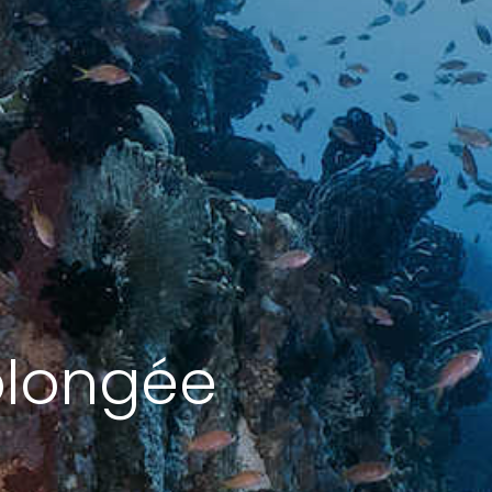
 plongée