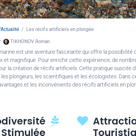
'Actualité
Les récifs artificiels en plongée
r
TIKHONOV Roman
arine est une aventure fascinante qui offre la possibilité 
 et magnifique. Pour enrichir cette expérience, de nombr
r la création de récifs artificiels. Cette pratique suscite
es plongeurs, les scientifiques et les écologistes. Dans ce
vantages et les inconvénients des récifs artificiels en plo
odiversité
Attracti
Stimulée
Touristi