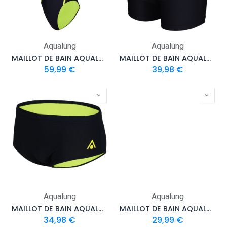
Aqualung
Aqualung
MAILLOT DE BAIN AQUALUNG ESSENTIEL DIAMOND BACK FEMME
MAILLOT DE BAIN AQUALUNG ESSENTIEL BOXER HOMME
59,99
€
39,98
€
Aqualung
Aqualung
MAILLOT DE BAIN AQUALUNG ESSENTIEL BRIEF 14CM HOMME
MAILLOT DE BAIN AQUALUNG ESSENTIEL BRIEF 8CM HOMME
34,98
€
29,99
€