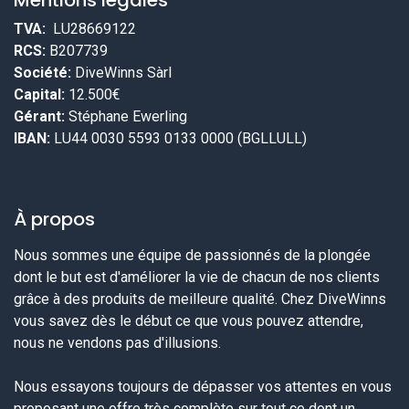
Mentions légales
TVA:
LU28669122
RCS:
B207739
Société:
DiveWinns Sàrl
Capital:
12.500€
Gérant:
Stéphane Ewerling
IBAN:
LU44 0030 5593 0133 0000 (BGLLULL)
À propos
Nous sommes une équipe de passionnés de la plongée
dont le but est d'améliorer la vie de chacun de nos clients
grâce à des produits de meilleure qualité. Chez DiveWinns
vous savez dès le début ce que vous pouvez attendre,
nous ne vendons pas d'illusions.
Nous essayons toujours de dépasser vos attentes en vous
proposant une offre très complète sur tout ce dont un