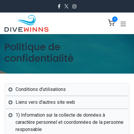
Se rendre au contenu
0
Politique de
confidentialité
Conditions d'utilisations
Liens vers d'autres site web
1) Information sur la collecte de données à
caractère personnel et coordonnées de la personne
responsable