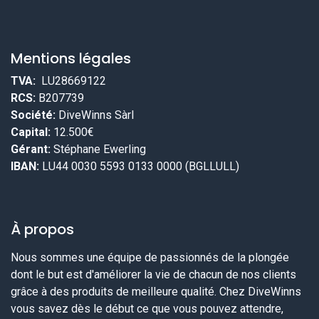
Mentions légales
TVA:
LU28669122
RCS:
B207739
Société:
DiveWinns Sàrl
Capital:
12.500€
Gérant:
Stéphane Ewerling
IBAN:
LU44 0030 5593 0133 0000 (BGLLULL)
À propos
Nous sommes une équipe de passionnés de la plongée
dont le but est d'améliorer la vie de chacun de nos clients
grâce à des produits de meilleure qualité. Chez DiveWinns
vous savez dès le début ce que vous pouvez attendre,