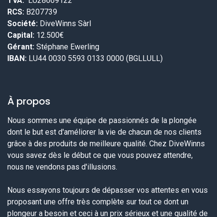
TVA:
LU28669122
RCS:
B207739
Société:
DiveWinns Sàrl
Capital:
12.500€
Gérant:
Stéphane Ewerling
IBAN:
LU44 0030 5593 0133 0000 (BGLLULL)
À propos
Nous sommes une équipe de passionnés de la plongée
dont le but est d'améliorer la vie de chacun de nos clients
grâce à des produits de meilleure qualité. Chez DiveWinns
vous savez dès le début ce que vous pouvez attendre,
nous ne vendons pas d'illusions.
Nous essayons toujours de dépasser vos attentes en vous
proposant une offre très complète sur tout ce dont un
plongeur a besoin et ceci à un prix sérieux et une qualité de