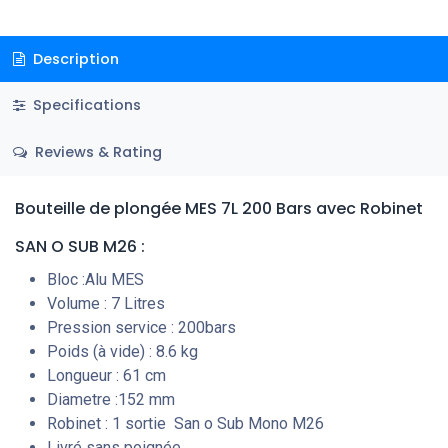
Description
Specifications
Reviews & Rating
Bouteille de plongée MES 7L 200 Bars avec Robinet
SAN O SUB M26 :
Bloc :Alu MES
Volume : 7 Litres
Pression service : 200bars
Poids (à vide) : 8.6 kg
Longueur : 61 cm
Diametre :152 mm
Robinet : 1 sortie San o Sub Mono M26
Livré sans poignée