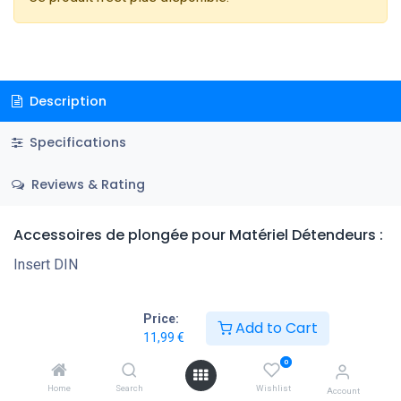
Description
Specifications
Reviews & Rating
Accessoires de plongée
pour Matériel Détendeurs
:
Insert DIN
Price:
Add to Cart
11,99
€
0
Home
Search
Wishlist
Account