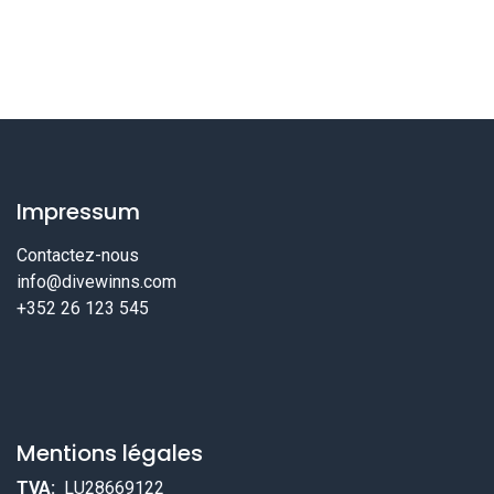
Impressum
Contactez-nous
info@divewinns.com
+352 26 123 545
Mentions légales
TVA:
LU28669122