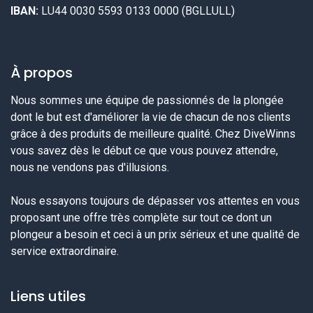
IBAN:
LU44 0030 5593 0133 0000 (BGLLULL)
À propos
Nous sommes une équipe de passionnés de la plongée
dont le but est d'améliorer la vie de chacun de nos clients
grâce à des produits de meilleure qualité. Chez DiveWinns
vous savez dès le début ce que vous pouvez attendre,
nous ne vendons pas d'illusions.
Nous essayons toujours de dépasser vos attentes en vous
proposant une offre très complète sur tout ce dont un
plongeur a besoin et ceci à un prix sérieux et une qualité de
service extraordinaire.
Liens utiles