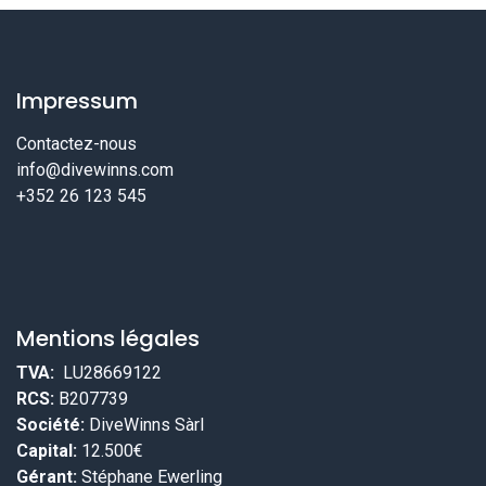
Impressum
Contactez-nous
info@divewinns.com
+352 26 123 545
Mentions légales
TVA:
LU28669122
RCS:
B207739
Société:
DiveWinns Sàrl
Capital:
12.500€
Gérant:
Stéphane Ewerling