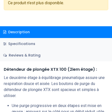
Ce produit n'est plus disponible.
Description
Specifications
Reviews & Rating
Détendeur de plongée XTX 100 (2iem étage) :
Le deuxième étage à équilibrage pneumatique assure une
respiration douce et aisée. Les boutons de purge du
détendeur de plongée XTX sont spacieux et simples à
utiliser.
Une purge progressive en deux étapes est mise en
œuvre : appuyez sur le côté pour un débit réduit, utile