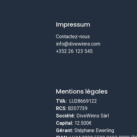
Impressum
Contactez-nous
info@divewinns.com
+352 26 123 545
Mentions légales
TVA:
LU28669122
RCS:
B207739
Société:
DiveWinns Sàrl
Capital:
12.500€
Gérant:
Stéphane Ewerling