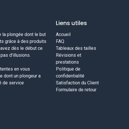
Liens utiles
la plongée dont le but
Accueil
nts grâce à des produits
FAQ
savez dès le début ce
Tableaux des tailles
as d'illusions.
Révisions et
prestations
tentes en vous
Politique de
ce dont un plongeur a
confidentialité
té de service
Satisfaction du Client
Formulaire de retour