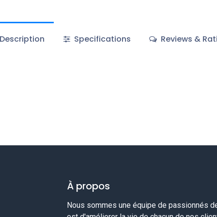
Description
Specifications
Reviews & Rat
À propos
Nous sommes une équipe de passionnés de 
est d'améliorer la vie de chacun de nos clie