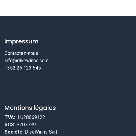
Impressum
Contactez-nous
info@divewinns.com
+352 26 123 545
Mentions légales
TVA:
LU28669122
RCS:
B207739
Société:
DiveWinns Sàrl