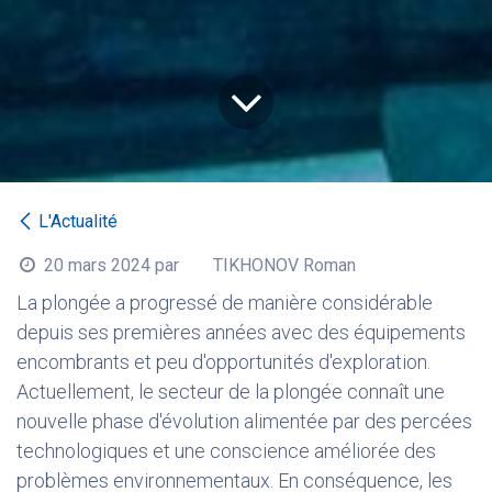
L'Actualité
20 mars 2024
par
TIKHONOV Roman
La plongée a progressé de manière considérable
depuis ses premières années avec des équipements
encombrants et peu d'opportunités d'exploration.
Actuellement, le secteur de la plongée connaît une
nouvelle phase d'évolution alimentée par des percées
technologiques et une conscience améliorée des
problèmes environnementaux. En conséquence, les