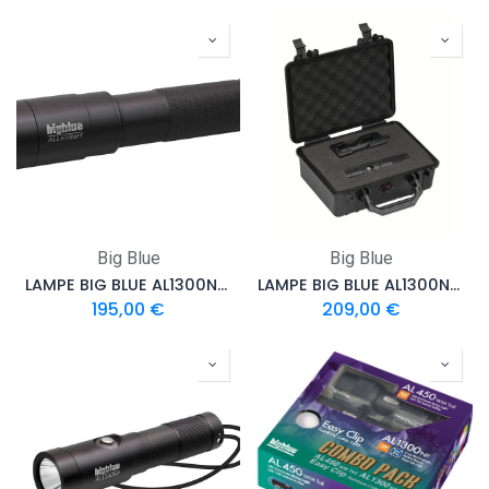
Big Blue
Big Blue
LAMPE BIG BLUE AL1300NP TAIL
LAMPE BIG BLUE AL1300NP WITH PROTECTIVE CASE
195,00
€
209,00
€