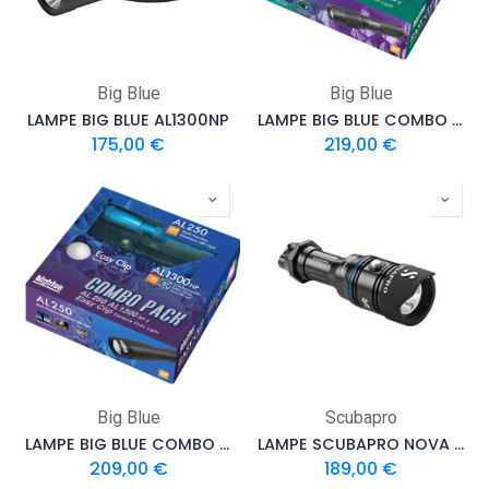
Big Blue
Big Blue
LAMPE BIG BLUE AL1300NP
LAMPE BIG BLUE COMBO PACK AL450WM TAIL & AL1300NP & EASY CLIP RAINBOW
175,00
€
219,00
€
Big Blue
Scubapro
LAMPE BIG BLUE COMBO PACK AL250 & AL1300NP & EASY CLIP RAINBOW
LAMPE SCUBAPRO NOVA 1000R
209,00
€
189,00
€