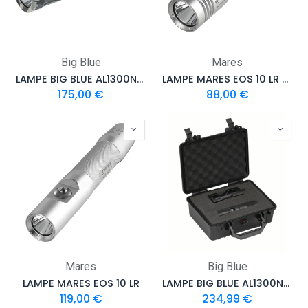
Big Blue
Mares
LAMPE BIG BLUE AL1300NP CAMO
LAMPE MARES EOS 10 LR ROVER
175,00
€
88,00
€
Mares
Big Blue
LAMPE MARES EOS 10 LR
LAMPE BIG BLUE AL1300NP TAIL WITH PROTECTIVE CASE
119,00
€
234,99
€