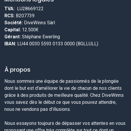
TVA:
LU28669122
RCS:
B207739
Société:
DiveWinns Sàrl
Capital:
12.500€
Gérant:
Stéphane Ewerling
IBAN:
LU44 0030 5593 0133 0000 (BGLLULL)
À propos
Nous sommes une équipe de passionnés de la plongée
dont le but est d'améliorer la vie de chacun de nos clients
grâce à des produits de meilleure qualité. Chez DiveWinns
vous savez dès le début ce que vous pouvez attendre,
nous ne vendons pas d'illusions.
Nous essayons toujours de dépasser vos attentes en vous
proposant une offre très complète sur tout ce dont un