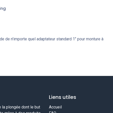
ing
'aide de n'importe quel adaptateur standard 1″ pour monture à
Liens utiles
la plongée dont le but
Accueil