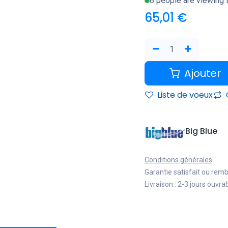
8 people are viewing t
65,01
€
Ajouter
Liste de voeux
Big Blue
Conditions générales
Garantie satisfait ou rem
Livraison : 2-3 jours ouvra