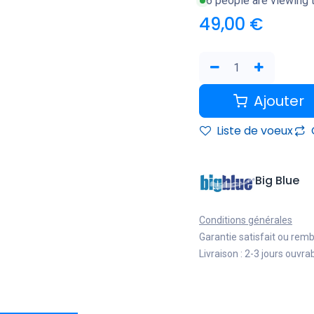
6 people are viewing t
49,00
€
Ajouter
Liste de voeux
Big Blue
Conditions générales
Garantie satisfait ou rem
Livraison : 2-3 jours ouvra