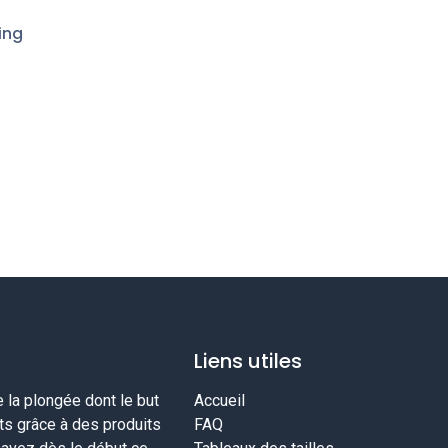
ing
Liens utiles
la plongée dont le but
Accueil
nts grâce à des produits
FAQ