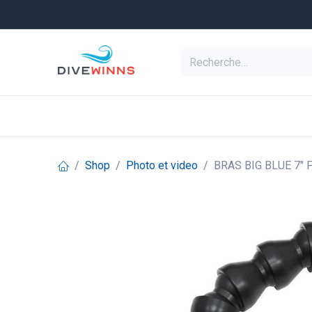
Se rendre au contenu
Equipement de pl
Categories
Shop
Photo et video
BRAS BIG BLUE 7" 