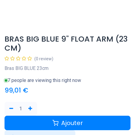
BRAS BIG BLUE 9" FLOAT ARM (23
CM)
(0 review)
Bras BIG BLUE 23cm
7 people are viewing this right now
99,01
€
Ajouter