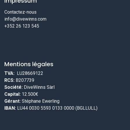
Impressum
Contactez-nous
info@divewinns.com
+352 26 123 545
Mentions légales
TVA:
LU28669122
RCS:
B207739
Société:
DiveWinns Sàrl
Capital:
12.500€
Gérant:
Stéphane Ewerling
IBAN:
LU44 0030 5593 0133 0000 (BGLLULL)