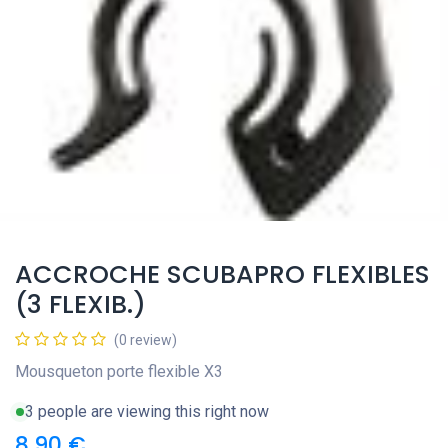
ACCROCHE SCUBAPRO FLEXIBLES
(3 FLEXIB.)
(0 review)
Mousqueton porte flexible X3
3 people are viewing this right now
8,90
€