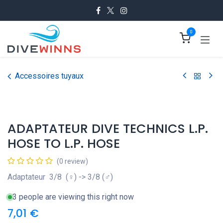
Se rendre au contenu
0
Accessoires tuyaux
ADAPTATEUR DIVE TECHNICS L.P.
HOSE TO L.P. HOSE
(0 review)
Adaptateur 3/8 (♀) -> 3/8 (♂)
3 people are viewing this right now
7,01
€