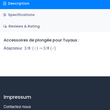
Description
Specifications
Reviews & Rating
Accessoires de plongée pour Tuyaux :
Adaptateur 3/8 (♀) -> 3/8 (♂)
Impressum
Contactez-nous