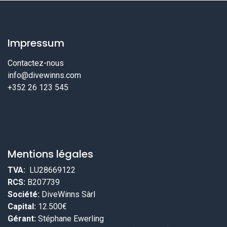
Impressum
Contactez-nous
info@divewinns.com
+352 26 123 545
Mentions légales
TVA:
LU28669122
RCS:
B207739
Société:
DiveWinns Sàrl
Capital:
12.500€
Gérant:
Stéphane Ewerling