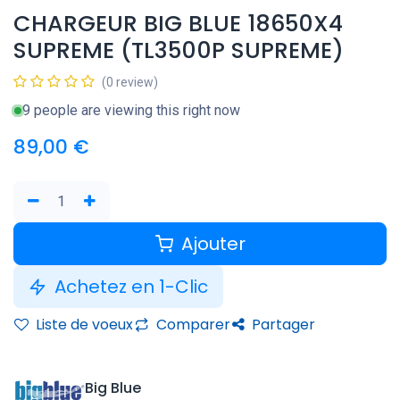
CHARGEUR BIG BLUE 18650X4
SUPREME (TL3500P SUPREME)
(0 review)
9 people are viewing this right now
89,00
€
Ajouter
Achetez en 1-Clic
Liste de voeux
Comparer
Partager
Big Blue