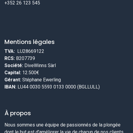
+352 26 123 545
Mentions légales
TVA:
LU28669122
RCS:
B207739
Société:
DiveWinns Sàrl
Capital:
12.500€
Gérant:
Stéphane Ewerling
IBAN:
LU44 0030 5593 0133 0000 (BGLLULL)
À propos
Nous sommes une équipe de passionnés de la plongée
dont le but est d'améliorer la vie de chacun de nos clients