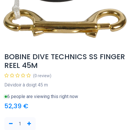
BOBINE DIVE TECHNICS SS FINGER
REEL 45M
(0 review)
Dévidoir à doigt 45 m
6 people are viewing this right now
52,39
€