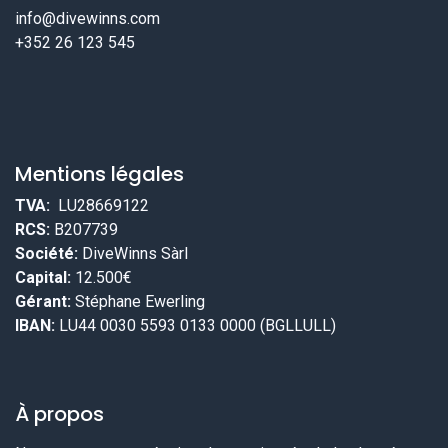
info@divewinns.com
+352 26 123 545
Mentions légales
TVA:
LU28669122
RCS:
B207739
Société:
DiveWinns Sàrl
Capital:
12.500€
Gérant:
Stéphane Ewerling
IBAN:
LU44 0030 5593 0133 0000 (BGLLULL)
À propos