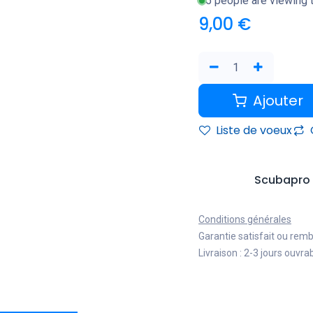
5 people are viewing t
9,00
€
Ajouter
Liste de voeux
Scubapro
Conditions générales
Garantie satisfait ou rem
Livraison : 2-3 jours ouvra