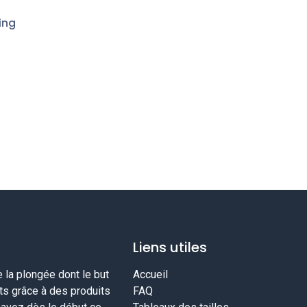
ing
Liens utiles
la plongée dont le but
Accueil
nts grâce à des produits
FAQ